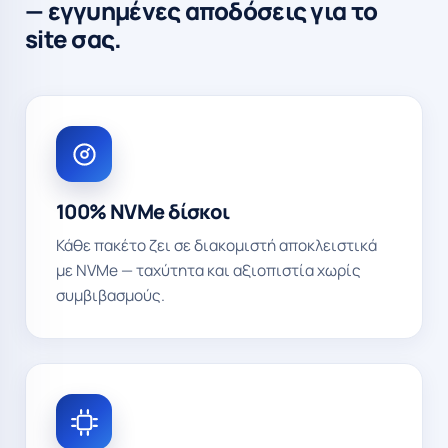
— εγγυημένες αποδόσεις για το
site σας.
100% NVMe δίσκοι
Κάθε πακέτο ζει σε διακομιστή αποκλειστικά
με NVMe — ταχύτητα και αξιοπιστία χωρίς
συμβιβασμούς.