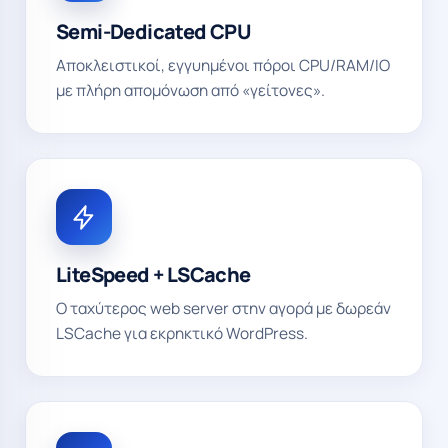
Semi-Dedicated CPU
Αποκλειστικοί, εγγυημένοι πόροι CPU/RAM/IO
με πλήρη απομόνωση από «γείτονες».
LiteSpeed + LSCache
Ο ταχύτερος web server στην αγορά με δωρεάν
LSCache για εκρηκτικό WordPress.