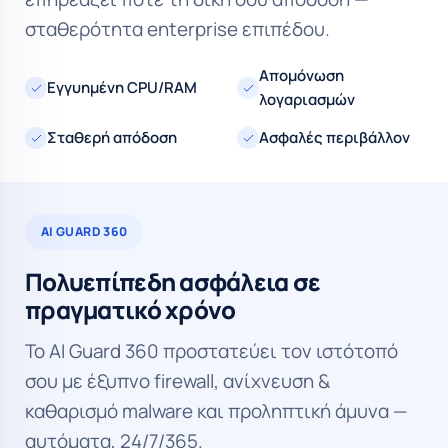
σταθερότητα enterprise επιπέδου.
Απομόνωση
Εγγυημένη CPU/RAM
λογαριασμών
Σταθερή απόδοση
Ασφαλές περιβάλλον
AI GUARD 360
Πολυεπίπεδη ασφάλεια σε
πραγματικό χρόνο
Το AI Guard 360 προστατεύει τον ιστότοπό
σου με έξυπνο firewall, ανίχνευση &
καθαρισμό malware και προληπτική άμυνα —
αυτόματα, 24/7/365.