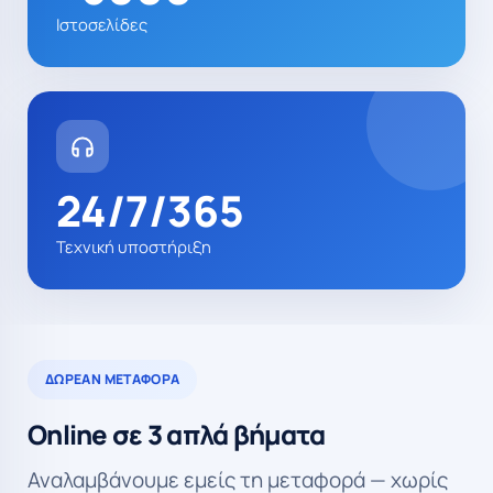
Ιστοσελίδες
24/7/365
Τεχνική υποστήριξη
ΔΩΡΕΆΝ ΜΕΤΑΦΟΡΆ
Online σε 3 απλά βήματα
Αναλαμβάνουμε εμείς τη μεταφορά — χωρίς