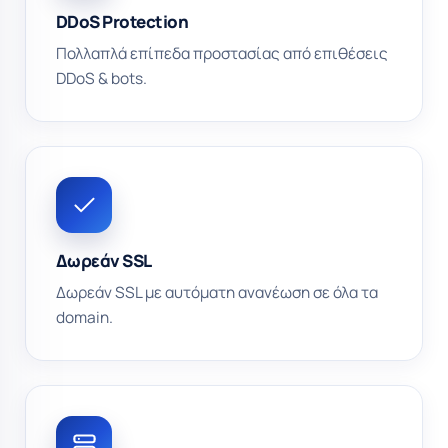
DDoS Protection
Πολλαπλά επίπεδα προστασίας από επιθέσεις
DDoS & bots.
Δωρεάν SSL
Δωρεάν SSL με αυτόματη ανανέωση σε όλα τα
domain.