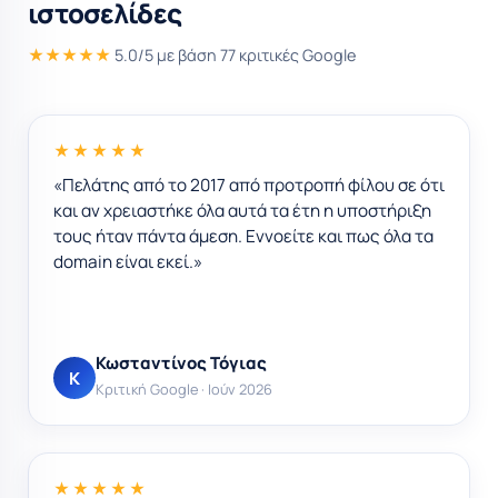
★★★★★
5.0/5 με βάση 77 κριτικές Google
★★★★★
«Πελάτης από το 2017 από προτροπή φίλου σε ότι
και αν χρειαστήκε όλα αυτά τα έτη η υποστήριξη
τους ήταν πάντα άμεση. Εννοείτε και πως όλα τα
domain είναι εκεί.»
Κωσταντίνος Τόγιας
Κ
Κριτική Google · Ιούν 2026
★★★★★
«Great hosting service. Quick and precise