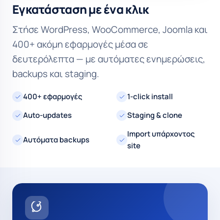
Εγκατάσταση με ένα κλικ
Στήσε WordPress, WooCommerce, Joomla και
400+ ακόμη εφαρμογές μέσα σε
δευτερόλεπτα — με αυτόματες ενημερώσεις,
backups και staging.
400+ εφαρμογές
1-click install
Auto-updates
Staging & clone
Import υπάρχοντος
Αυτόματα backups
site