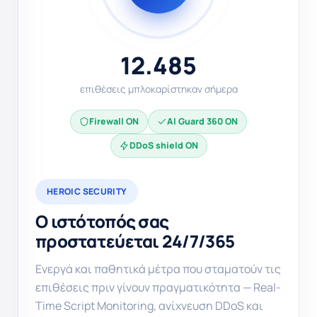
12.485
επιθέσεις μπλοκαρίστηκαν σήμερα
Firewall ON
AI Guard 360 ON
DDoS shield ON
HEROIC SECURITY
Ο ιστότοπός σας
προστατεύεται 24/7/365
Ενεργά και παθητικά μέτρα που σταματούν τις
επιθέσεις πριν γίνουν πραγματικότητα — Real-
Time Script Monitoring, ανίχνευση DDoS και