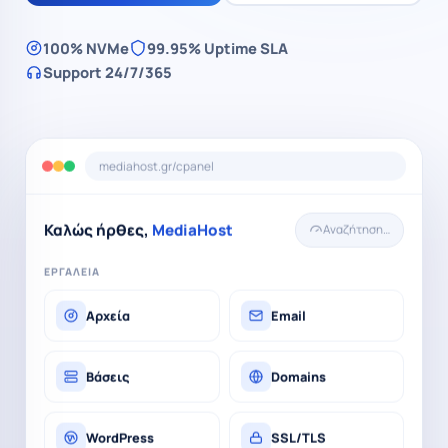
100% NVMe
99.95% Uptime SLA
Support 24/7/365
mediahost.gr/cpanel
Καλώς ήρθες,
MediaHost
Αναζήτηση…
ΕΡΓΑΛΕΊΑ
Αρχεία
Email
Βάσεις
Domains
WordPress
SSL/TLS