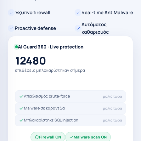
Έξυπνο firewall
Real-time AntiMalware
Αυτόματος
Proactive defense
καθαρισμός
AI Guard 360 · Live protection
12480
επιθέσεις μπλοκαρίστηκαν σήμερα
Αποκλεισμός brute-force
μόλις τώρα
Αποκλεισμός brute-force
μόλις τώρα
Malware σε καραντίνα
μόλις τώρα
Μπλοκαρίστηκε SQL injection
μόλις τώρα
Firewall ON
Malware scan ON