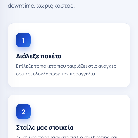
downtime, χωρίς κόστος.
1
Διάλεξε πακέτο
Επίλεξε το πακέτο που ταιριάζει στις ανάγκες
σου και ολοκλήρωσε την παραγγελία.
2
Στείλε μας στοιχεία
Δώσε μας πρόσβαση στο παλιό σου hosting και