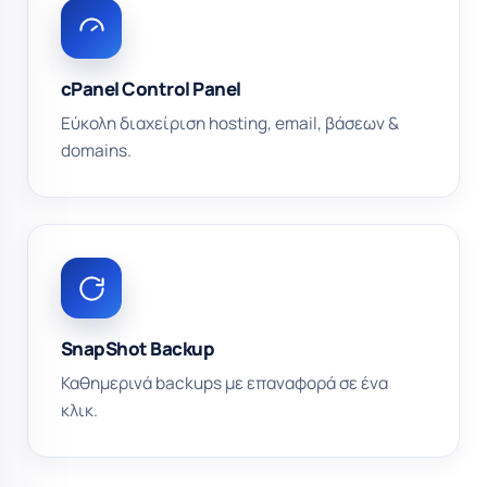
cPanel Control Panel
Εύκολη διαχείριση hosting, email, βάσεων &
domains.
SnapShot Backup
Καθημερινά backups με επαναφορά σε ένα
κλικ.