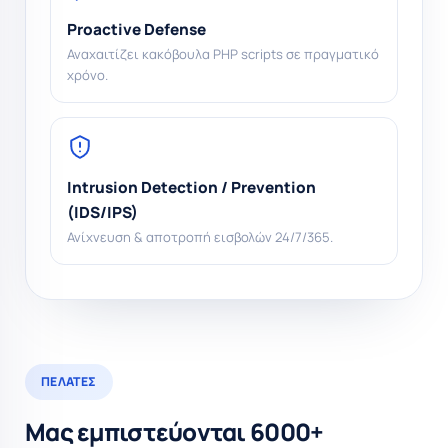
Proactive Defense
Αναχαιτίζει κακόβουλα PHP scripts σε πραγματικό
χρόνο.
Intrusion Detection / Prevention
(IDS/IPS)
Ανίχνευση & αποτροπή εισβολών 24/7/365.
ΠΕΛΆΤΕΣ
Μας εμπιστεύονται 6000+
ιστοσελίδες