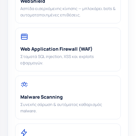
Ασπίδα εισερχόμενης κίνησης — μπλοκάρει bots &
αυτοματοποιημένες επιθέσεις.
Web Application Firewall (WAF)
Σταματά SQL injection, XSS και exploits
εφαρμογών.
Malware Scanning
Συνεχής σάρωση & αυτόματος καθαρισμός
malware.