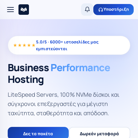
Υποστήριξη
5.0/5 · 6000+ ιστοσελίδες μας
★★★★★
εμπιστεύονται
Business
Performance
Hosting
LiteSpeed Servers, 100% NVMe δίσκοι και
σύγχρονοι επεξεργαστές για μέγιστη
ταχύτητα, σταθερότητα και απόδοση.
Δες τα πακέτα
Δωρεάν μεταφορά