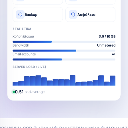
Backup
Ασφάλεια
ΣΤΑΤΙΣΤΙΚΆ
Χρήση δίσκου
4.0 / 10 GB
Bandwidth
Unmetered
Email accounts
∞
SERVER LOAD (LIVE)
0.48
load average