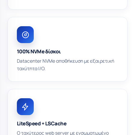
100% NVMe δίσκοι
Datacenter NVMe αποθήκευση με εξαιρετική
ταχύτητα I/O.
LiteSpeed + LSCache
Ο ταχύτερος web server με ενσωματωμένο