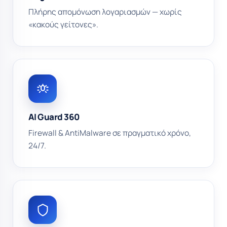
Πλήρης απομόνωση λογαριασμών — χωρίς
«κακούς γείτονες».
AI Guard 360
Firewall & AntiMalware σε πραγματικό χρόνο,
24/7.