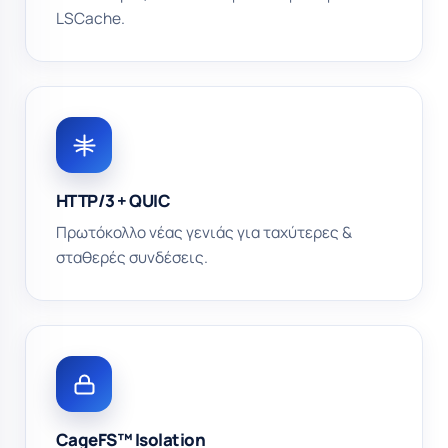
LSCache.
HTTP/3 + QUIC
Πρωτόκολλο νέας γενιάς για ταχύτερες &
σταθερές συνδέσεις.
CageFS™ Isolation