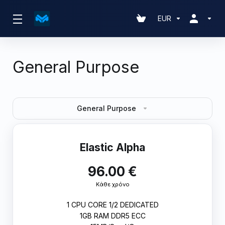
EUR
General Purpose
General Purpose
Elastic Alpha
96.00 €
Κάθε χρόνο
1 CPU CORE 1/2 DEDICATED
1GB RAM DDR5 ECC