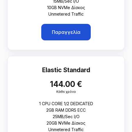
15MB/Sec I/O
10GB NVMe Δίσκος
Unmetered Traffic
Παραγγελία
Elastic Standard
144.00 €
Κάθε χρόνο
1 CPU CORE 1/2 DEDICATED
2GB RAM DDR5 ECC
25MB/Sec I/O
20GB NVMe Δίσκος
Unmetered Traffic