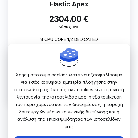
Elastic Apex
2304.00 €
Κάθε χρόνο
8 CPU CORE 1/2 DEDICATED
32GB RAM DDR5 ECC
60MB/Sec I/O
320GB NVMe Δίσκος
Unmetered Traffic
Χρησιμοποιούμε cookies ώστε να εξασφαλίσουμε
για εσάς κορυφαία εμπειρία πλοήγησης στην
Παραγγελία
ιστοσελίδα μας. Σκοπός των cookies είναι η σωστή
λειτουργία της ιστοσελίδας μας, η εξατομίκευση
του περιεχομένου και των διαφημίσεων, η παροχή
λειτουργιών μέσων κοινωνικής δικτύωσης και η
ανάλυση της επισκεψιμότητας των ιστοσελίδων
μας.